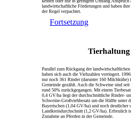
keinen oder nur in geringem Umfang Anspruch 
landwirtschaftliche Förderungen und haben ihre
der Regel verpachtet.
Fortsetzung
Tierhaltun
Parallel zum Rückgang der landwirtschaftlichen
haben sich auch die Viehzahlen verringert. 199
nur noch 361 Rinder (darunter 160 Milchkühe) i
Gemeinde gezählt. Auch die Schweine sind sei
rund 50% zurückgegangen. Mit einem Tierbesat
0,4 GV/ha liegt der durchschnittliche Rinder- u
Schweine-Großviehbesatz um die Hälfte unter 
Bayerischen (1,04 GV/ha) und noch deutlicher 
Landkreisdurchschnitt (1,2 GV/ha). Erfreulich ist
Zunahme an Pferden in der Gemeinde.