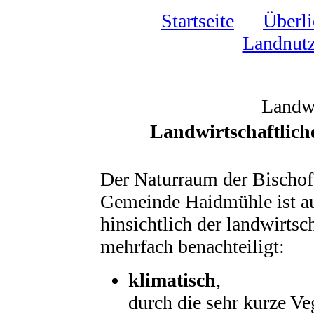
Startseite
Überli
Landnutz
Landwi
Landwirtschaftlic
Der Naturraum der Bischof
Gemeinde Haidmühle ist au
hinsichtlich der landwirts
mehrfach benachteiligt:
klimatisch
,
durch die sehr kurze Ve