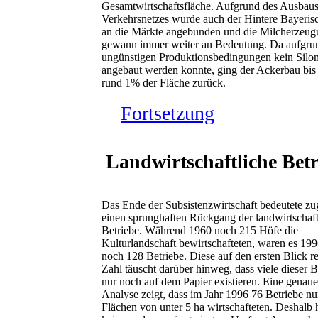
Gesamtwirtschaftsfläche. Aufgrund des Ausbaus
Verkehrsnetzes wurde auch der Hintere Bayeris
an die Märkte angebunden und die Milcherzeu
gewann immer weiter an Bedeutung. Da aufgru
ungünstigen Produktionsbedingungen kein Silo
angebaut werden konnte, ging der Ackerbau bis
rund 1% der Fläche zurück.
Fortsetzung
Landwirtschaftliche Bet
Das Ende der Subsistenzwirtschaft bedeutete zu
einen sprunghaften Rückgang der landwirtschaft
Betriebe. Während 1960 noch 215 Höfe die
Kulturlandschaft bewirtschafteten, waren es 199
noch 128 Betriebe. Diese auf den ersten Blick r
Zahl täuscht darüber hinweg, dass viele dieser B
nur noch auf dem Papier existieren. Eine genaue
Analyse zeigt, dass im Jahr 1996 76 Betriebe nur
Flächen von unter 5 ha wirtschafteten. Deshalb 